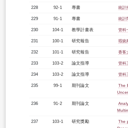
228
92-1
專書
統計
229
91-1
專書
統計
230
104-1
教學計畫表
管科
231
100-1
研究報告
瑕疵
232
101-1
研究報告
香客
233
103-2
論文指導
管科
234
103-2
論文指導
管科
235
99-1
期刊論文
The E
Uncer
236
91-2
期刊論文
Analy
Multi
237
103-1
研究獎勵
The p