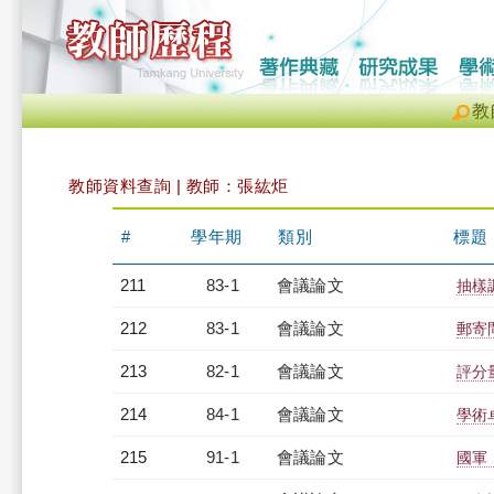
教
教師資料查詢 | 教師：張紘炬
#
學年期
類別
標題
211
83-1
會議論文
抽樣
212
83-1
會議論文
郵寄
213
82-1
會議論文
評分
214
84-1
會議論文
學術
215
91-1
會議論文
國軍