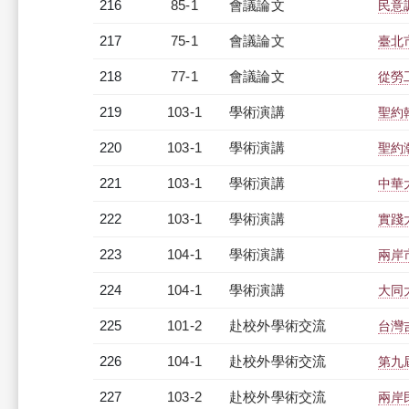
216
85-1
會議論文
民意
217
75-1
會議論文
臺北
218
77-1
會議論文
從勞
219
103-1
學術演講
聖約
220
103-1
學術演講
聖約
221
103-1
學術演講
中華
222
103-1
學術演講
實踐
223
104-1
學術演講
兩岸
224
104-1
學術演講
大同
225
101-2
赴校外學術交流
台灣
226
104-1
赴校外學術交流
第九
227
103-2
赴校外學術交流
兩岸