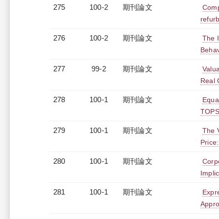
275
100-2
期刊論文
Compa
refur
276
100-2
期刊論文
The 
Behav
277
99-2
期刊論文
Valua
Real 
278
100-1
期刊論文
Equal
TOPS
279
100-1
期刊論文
The V
Price
280
100-1
期刊論文
Corp
Impli
281
100-1
期刊論文
Expr
Appr