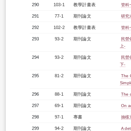
290
103-1
教學計畫表
管科一
291
77-1
期刊論文
研究
292
102-2
教學計畫表
管科一
293
93-2
期刊論文
民營
上-
294
93-2
期刊論文
民營
下-
295
81-2
期刊論文
The C
Simpl
296
88-1
期刊論文
The d
297
69-1
期刊論文
On ad
298
97-1
專書
抽樣
299
94-2
期刊論文
A det