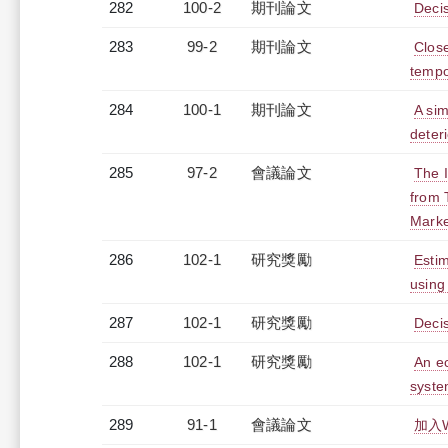
282
100-2
期刊論文
Decis
283
99-2
期刊論文
Clos
tempo
284
100-1
期刊論文
A sim
deter
285
97-2
會議論文
The 
from 
Marke
286
102-1
研究獎勵
Estim
using
287
102-1
研究獎勵
Decis
288
102-1
研究獎勵
An e
syste
289
91-1
會議論文
加入