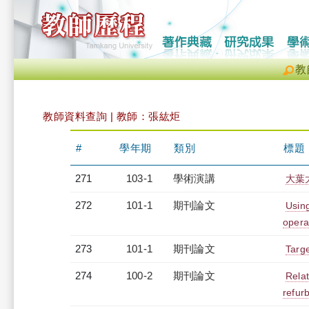
教
教師資料查詢 | 教師：張紘炬
#
學年期
類別
標題
271
103-1
學術演講
大葉
272
101-1
期刊論文
Usin
operat
273
101-1
期刊論文
Targ
274
100-2
期刊論文
Relat
refur