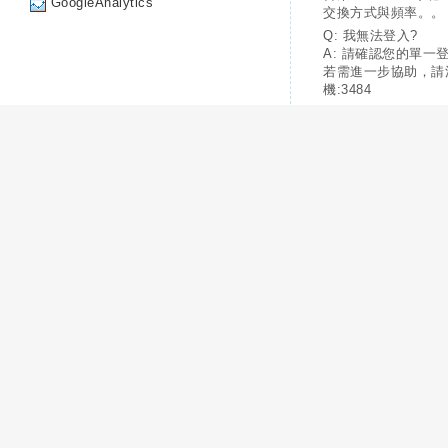
GoogleAnalytics
交換方式與頻率。。
Q: 我無法登入?
A: 請確認您的單一
若需進一步協助，請
機:3484