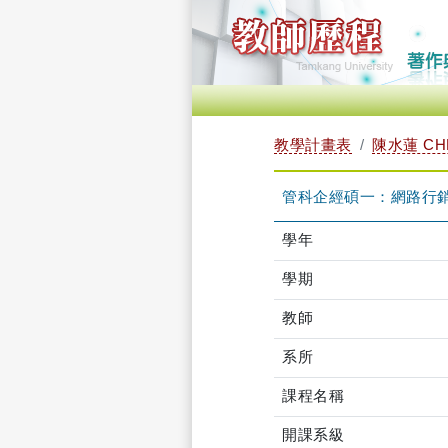
教學計畫表
陳水蓮 CHE
管科企經碩一：網路行銷專題
學年
學期
教師
系所
課程名稱
開課系級