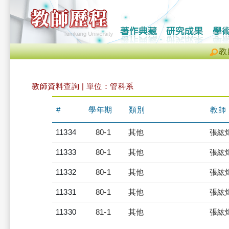
教
教師資料查詢 | 單位：管科系
#
學年期
類別
教師
11334
80-1
其他
張紘
11333
80-1
其他
張紘
11332
80-1
其他
張紘
11331
80-1
其他
張紘
11330
81-1
其他
張紘