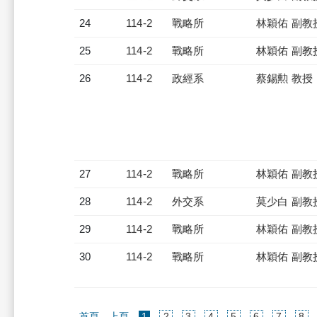
24
114-2
戰略所
林穎佑 副教
25
114-2
戰略所
林穎佑 副教
26
114-2
政經系
蔡錫勲 教授
27
114-2
戰略所
林穎佑 副教
28
114-2
外交系
莫少白 副教
29
114-2
戰略所
林穎佑 副教
30
114-2
戰略所
林穎佑 副教
(current)
首頁
上頁
1
2
3
4
5
6
7
8