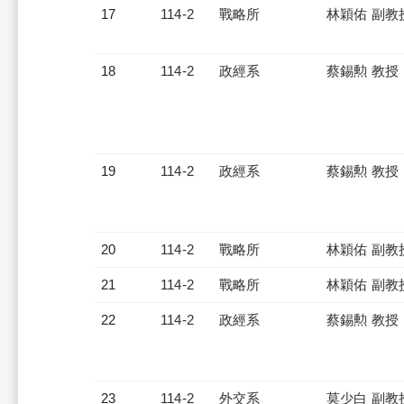
17
114-2
戰略所
林穎佑 副教
18
114-2
政經系
蔡錫勲 教授
19
114-2
政經系
蔡錫勲 教授
20
114-2
戰略所
林穎佑 副教
21
114-2
戰略所
林穎佑 副教
22
114-2
政經系
蔡錫勲 教授
23
114-2
外交系
莫少白 副教