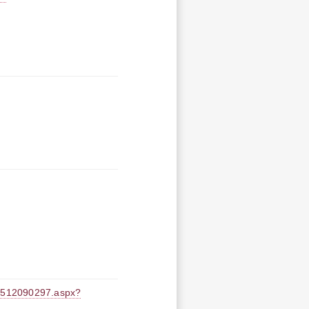
512090297.aspx?