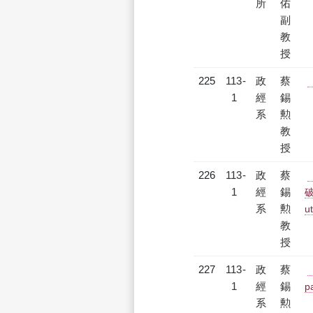
所
佑
副
教
授
225
113-
政
蔡
1
經
錫
系
勲
教
授
226
113-
政
蔡
1
經
錫
破
系
勲
u
教
授
227
113-
政
蔡
1
經
錫
p
系
勲