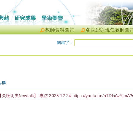
教師資料查詢
各院(系) 現任教師查
關鍵字：
名稱
矢板明夫Newtalk】 專訪 2025.12.24 https://youtu.be/nTDlsAvYjmA?s