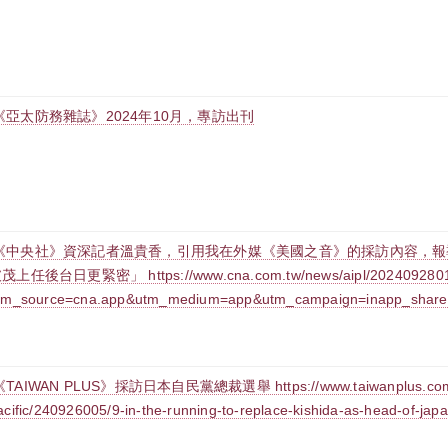
《亞太防務雜誌》2024年10月，專訪出刊
《中央社》資深記者溫貴香，引用我在外媒《美國之音》的採訪內容，報
茂上任後台日更緊密」 https://www.cna.com.tw/news/aipl/2024092801
tm_source=cna.app&utm_medium=app&utm_campaign=inapp_share
《TAIWAN PLUS》採訪日本自民黨總裁選舉 https://www.taiwanplus.com/ne
acific/240926005/9-in-the-running-to-replace-kishida-as-head-of-japa