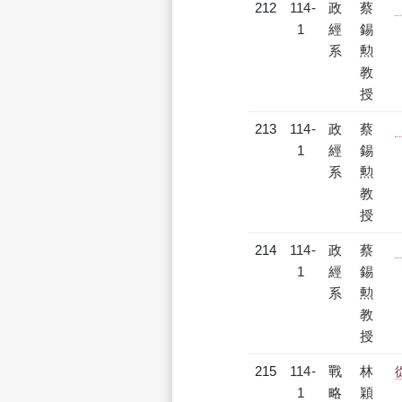
212
114-
政
蔡
【
1
經
錫
系
勲
教
授
213
114-
政
蔡
1
經
錫
系
勲
教
授
214
114-
政
蔡
1
經
錫
系
勲
教
授
215
114-
戰
林
1
略
穎