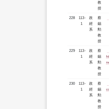
教
授
228
113-
政
蔡
1
經
錫
系
勲
教
授
229
113-
政
蔡
1
經
錫
h
系
勲
n
教
授
230
113-
政
蔡
1
經
錫
c
系
勲
教
授