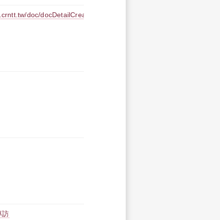
doc/docDetailCreate.jsp?
專訪