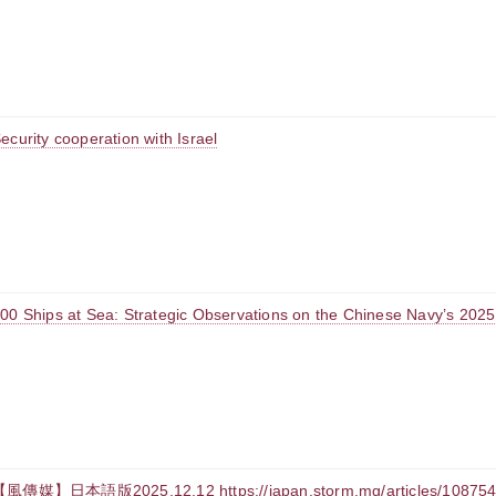
ecurity cooperation with Israel
00 Ships at Sea: Strategic Observations on the Chinese Navy’s 2025
風傳媒】日本語版2025.12.12 https://japan.storm.mg/articles/10875