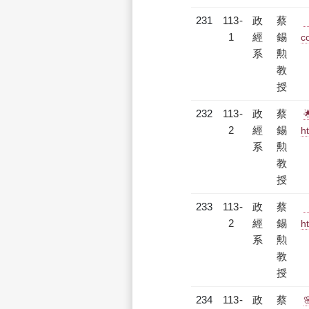
231
113-
政
蔡
1
經
錫
c
系
勲
教
授
232
113-
政
蔡
2
經
錫
h
系
勲
教
授
233
113-
政
蔡
2
經
錫
h
系
勲
教
授
234
113-
政
蔡