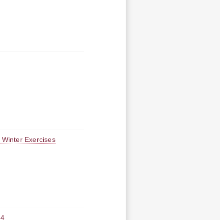
 Winter Exercises
44