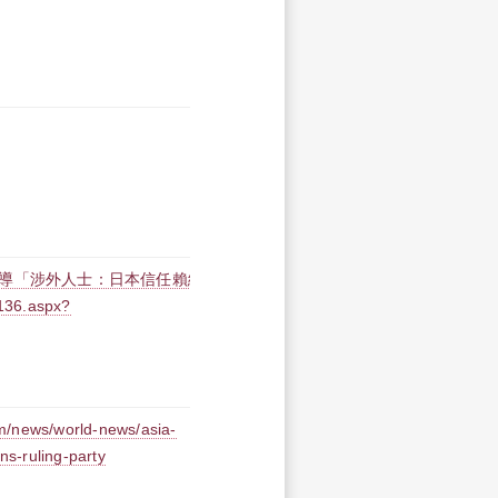
導「涉外人士：日本信任賴總統 石
36.aspx?
ws/world-news/asia-
ns-ruling-party