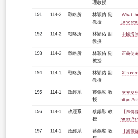
理教授
191
114-2
戰略所
林穎佑 副
What th
教授
Landsca
192
114-2
戰略所
林穎佑 副
中國海
教授
193
114-2
戰略所
林穎佑 副
正義使命
教授
194
114-1
戰略所
林穎佑 副
Xi’s con
教授
195
114-1
政經系
蔡錫勲 教
🪭🪭
授
https:/
196
114-1
政經系
蔡錫勲 教
【風傳媒
授
https:/
197
114-1
政經系
蔡錫勲 教
【風傳媒】專