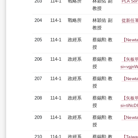
203
114-1
戰略所
林穎佑 副
PLA Sort
教授
204
114-1
戰略所
林穎佑 副
從新任
教授
205
114-1
政經系
蔡錫勲 教
【Newta
授
206
114-1
政經系
蔡錫勲 教
【矢板明夫N
授
si=vgjn
207
114-1
政經系
蔡錫勲 教
【Newta
授
208
114-1
政經系
蔡錫勲 教
【矢板明夫N
授
si=tiNc
209
114-1
政經系
蔡錫勲 教
【Newta
授
210
114-1
政經系
蔡錫勲 教
【Taiwan