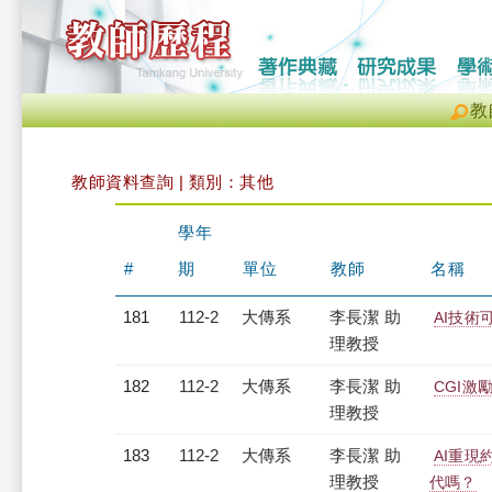
教
教師資料查詢 | 類別：其他
學年
#
期
單位
教師
名稱
181
112-2
大傳系
李長潔 助
AI技
理教授
182
112-2
大傳系
李長潔 助
CGI
理教授
183
112-2
大傳系
李長潔 助
AI重
理教授
代嗎？