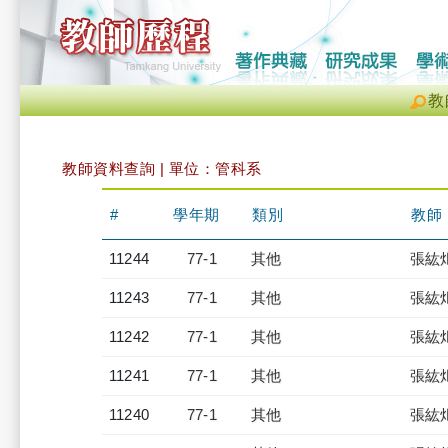
教
教師資料查詢 | 單位：管科系
#
學年期
類別
教師
11244
77-1
其他
張紘
11243
77-1
其他
張紘
11242
77-1
其他
張紘
11241
77-1
其他
張紘
11240
77-1
其他
張紘