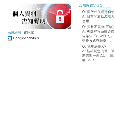
教師歷程問與答:
Q: 開放給何種身份
A: 目前開放給淡江
使用。
Q: 資料不完整(正確)
A: 教師歷程系統介
系統維護:
資訊處
含某些「CSV匯入
GoogleAnalytics
交換方式與頻率。。
Q: 我無法登入?
A: 請確認您的單一
若需進一步協助，請
機:3484