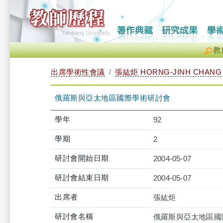
教
出席學術性會議
張紘炬 HORNG-JINH CHANG
俄羅斯與亞太地區國際學術研討會
學年
92
學期
2
研討會開始日期
2004-05-07
研討會結束日期
2004-05-07
出席者
張紘炬
研討會名稱
俄羅斯與亞太地區國