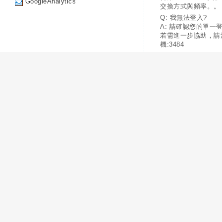
GoogleAnalytics
交換方式與頻率。。
Q: 我無法登入?
A: 請確認您的單一
若需進一步協助，請
機:3484