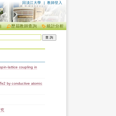
回淡江大學
|
教師登入
詢
歷屆教師查詢
統計分析
pin-lattice coupling in
Te2 by conductive atomic
研究