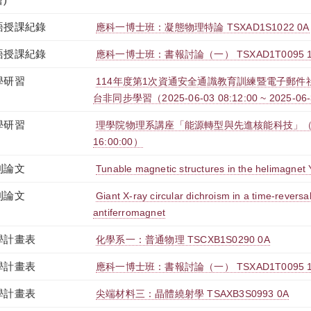
語授課紀錄
應科一博士班：凝態物理特論 TSXAD1S1022 0A
語授課紀錄
應科一博士班：書報討論（一） TSXAD1T0095 
學研習
114年度第1次資通安全通識教育訓練暨電子郵件社交
台非同步學習（2025-06-03 08:12:00 ~ 2025-06-
學研習
理學院物理系講座「能源轉型與先進核能科技」（2025-1
16:00:00）
刊論文
Tunable magnetic structures in the helimagne
刊論文
Giant X-ray circular dichroism in a time-reversal
antiferromagnet
學計畫表
化學系一：普通物理 TSCXB1S0290 0A
學計畫表
應科一博士班：書報討論（一） TSXAD1T0095 
學計畫表
尖端材料三：晶體繞射學 TSAXB3S0993 0A