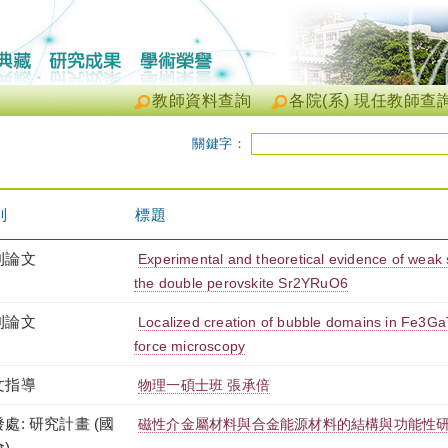
教師資料查詢
各院(系) 現任教師查
關鍵字：
別
標題
刊論文
Experimental and theoretical evidence of weak s
the double perovskite Sr2YRuO6
刊論文
Localized creation of bubble domains in Fe3Ga
force microscopy
文指導
物理一碩士班 張承倍
處: 研究計畫 (國
磁性介金屬材料與合金能源材料的結構與功能性
)