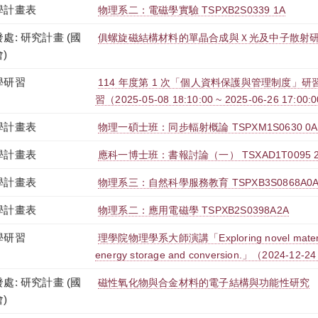
學計畫表
物理系二：電磁學實驗 TSPXB2S0339 1A
處: 研究計畫 (國
俱螺旋磁結構材料的單晶合成與Ｘ光及中子散射研究
)
學研習
114 年度第 1 次「個人資料保護與管理制度」研習
習（2025-05-08 18:10:00 ~ 2025-06-26 17:00:
學計畫表
物理一碩士班：同步輻射概論 TSPXM1S0630 0A
學計畫表
應科一博士班：書報討論（一） TSXAD1T0095 
學計畫表
物理系三：自然科學服務教育 TSPXB3S0868A0
學計畫表
物理系二：應用電磁學 TSPXB2S0398A2A
學研習
理學院物理學系大師演講「Exploring novel materials 
energy storage and conversion.」（2024-12-24
處: 研究計畫 (國
磁性氧化物與合金材料的電子結構與功能性研究
)