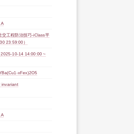
1A
工程防治技巧-iClass平
30 23:59:00）
0-14 14:00:00 ~
t YBa(Cu1-xFex)2O5
 invariant
1A