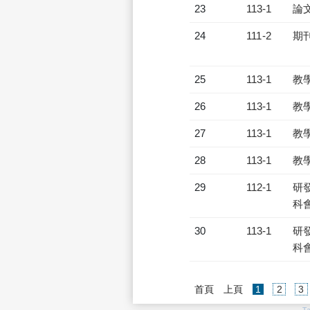
23
113-1
論
24
111-2
期
25
113-1
教
26
113-1
教
27
113-1
教
28
113-1
教
29
112-1
研發
科會
30
113-1
研發
科會
(current)
首頁
上頁
1
2
3