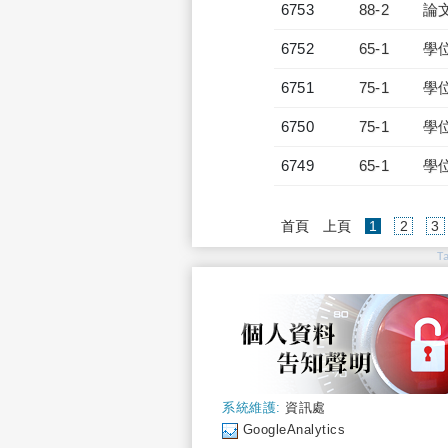
6753
88-2
論
6752
65-1
學
6751
75-1
學
6750
75-1
學
6749
65-1
學
(current)
首頁
上頁
1
2
3
T
系統維護:
資訊處
GoogleAnalytics