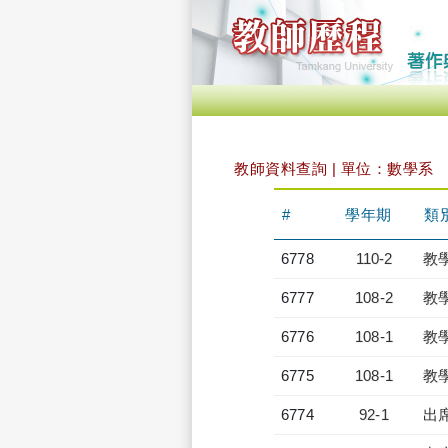
教師資料查詢 | 單位：數學系
#
學年期
類
6778
110-2
教
6777
108-2
教
6776
108-1
教
6775
108-1
教
6774
92-1
出