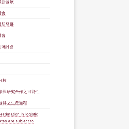
最新發展
討會
最新發展
討會
用研討會
分校
學與研究合作之可能性
發酵之生產過程
mation in logistic
tes are subject to