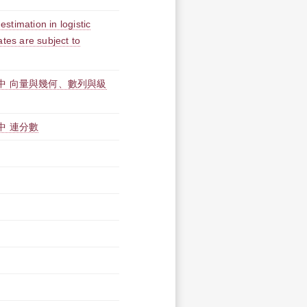
mation in logistic
tes are subject to
中 向量與幾何、數列與級
中 連分數