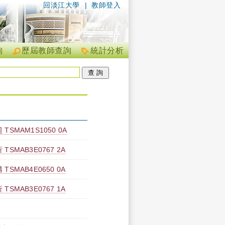
回淡江大學
|
教師登入
詢
歷屆教師查詢
統計分析
SMAM1S1050 0A
SMAB3E0767 2A
SMAB4E0650 0A
SMAB3E0767 1A