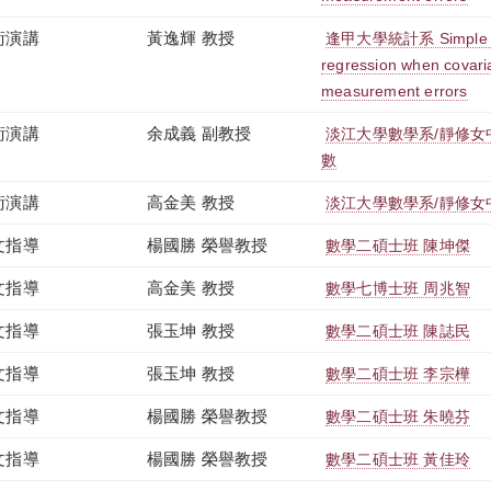
術演講
黃逸輝 教授
逢甲大學統計系 Simple esti
regression when covaria
measurement errors
術演講
余成義 副教授
淡江大學數學系/靜修女
數
術演講
高金美 教授
淡江大學數學系/靜修女
文指導
楊國勝 榮譽教授
數學二碩士班 陳坤傑
文指導
高金美 教授
數學七博士班 周兆智
文指導
張玉坤 教授
數學二碩士班 陳誌民
文指導
張玉坤 教授
數學二碩士班 李宗樺
文指導
楊國勝 榮譽教授
數學二碩士班 朱曉芬
文指導
楊國勝 榮譽教授
數學二碩士班 黃佳玲