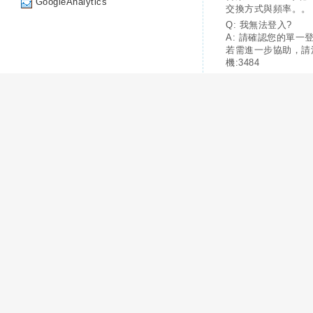
GoogleAnalytics
交換方式與頻率。。
Q: 我無法登入?
A: 請確認您的單一
若需進一步協助，請
機:3484