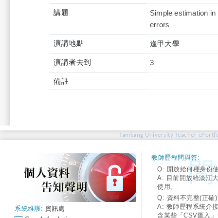
講題
Simple estimation in
errors
演講地點
逢甲大學
演講者去到
3
備註
Tamkang University Teacher ePortfo
教師歷程問與答:
Q: 開放給何種身份
A: 目前開放給淡江
使用。
Q: 資料不完整(正確)
A: 教師歷程系統介
系統維護:
資訊處
含某些「CSV匯入