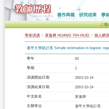
教
學術演講
黃逸輝 HUANG YIH-HUEI
個人網
逢甲大學統計系 Simple estimation in logistic regres
學年
92
學期
1
演講開始日期
2003-10-24
演講結束日期
2003-10-24
中文姓名
黃逸輝
主辦單位
逢甲大學統計系