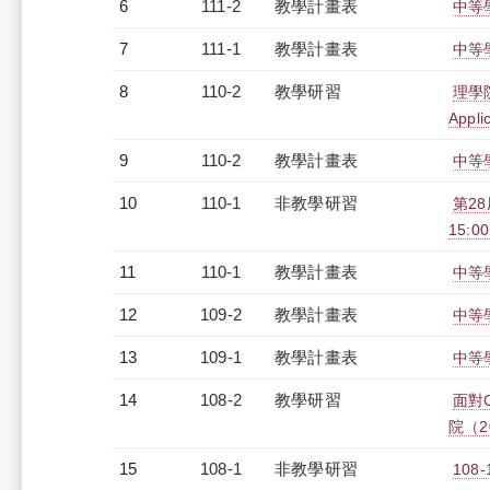
6
111-2
教學計畫表
中等學
7
111-1
教學計畫表
中等學
8
110-2
教學研習
理學院
Appli
9
110-2
教學計畫表
中等學
10
110-1
非教學研習
第28
15:0
11
110-1
教學計畫表
中等學
12
109-2
教學計畫表
中等學
13
109-1
教學計畫表
中等學
14
108-2
教學研習
面對
院（20
15
108-1
非教學研習
108