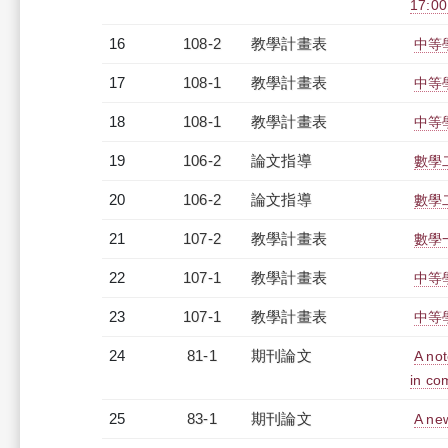
17:0
16
108-2
教學計畫表
中等學
17
108-1
教學計畫表
中等學
18
108-1
教學計畫表
中等學
19
106-2
論文指導
數學
20
106-2
論文指導
數學
21
107-2
教學計畫表
數學一
22
107-1
教學計畫表
中等學
23
107-1
教學計畫表
中等學
24
81-1
期刊論文
A not
in c
25
83-1
期刊論文
A new