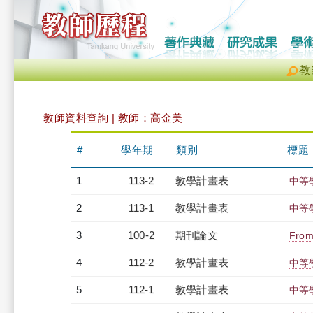
教
教師資料查詢 | 教師：高金美
#
學年期
類別
標題
1
113-2
教學計畫表
中等學
2
113-1
教學計畫表
中等學
3
100-2
期刊論文
From 
4
112-2
教學計畫表
中等學
5
112-1
教學計畫表
中等學