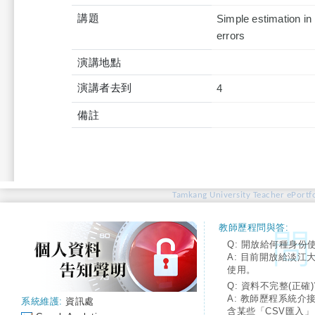
講題
Simple estimation in
errors
演講地點
演講者去到
4
備註
Tamkang University Teacher ePortfo
教師歷程問與答:
Q: 開放給何種身份
A: 目前開放給淡江
使用。
Q: 資料不完整(正確)
A: 教師歷程系統介
系統維護:
資訊處
含某些「CSV匯入