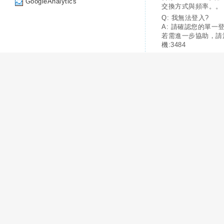
GoogleAnalytics
交換方式與頻率。。
Q: 我無法登入?
A: 請確認您的單一
若需進一步協助，請
機:3484