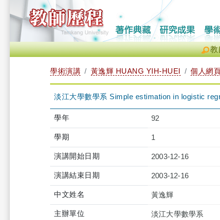
教
學術演講
黃逸輝 HUANG YIH-HUEI
個人網
淡江大學數學系 Simple estimation in logistic regres
學年
92
學期
1
演講開始日期
2003-12-16
演講結束日期
2003-12-16
中文姓名
黃逸輝
主辦單位
淡江大學數學系