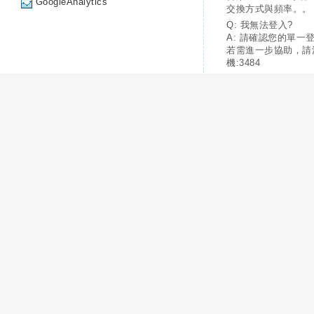
GoogleAnalytics
交換方式與頻率。。
Q: 我無法登入?
A: 請確認您的單一
若需進一步協助，請
機:3484