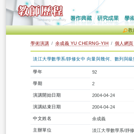
教
學術演講
余成義 YU CHERNG-YIH
個人網頁
淡江大學數學系/靜修女中 向量與幾何、數列與級
學年
92
學期
2
演講開始日期
2004-04-24
演講結束日期
2004-04-24
中文姓名
余成義
主辦單位
淡江大學數學系/靜