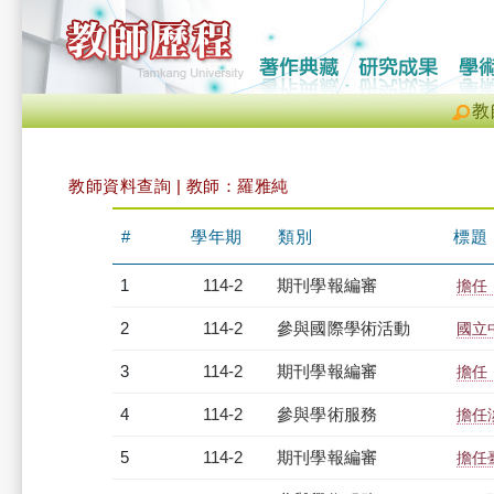
教
教師資料查詢 | 教師：羅雅純
#
學年期
類別
標題
1
114-2
期刊學報編審
擔任
2
114-2
參與國際學術活動
國立
3
114-2
期刊學報編審
擔任
4
114-2
參與學術服務
擔任
5
114-2
期刊學報編審
擔任