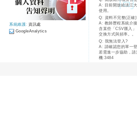
A: 目前開放給淡江
使用。
Q: 資料不完整(正確)
A: 教師歷程系統介
系統維護:
資訊處
含某些「CSV匯入
GoogleAnalytics
交換方式與頻率。。
Q: 我無法登入?
A: 請確認您的單一
若需進一步協助，請
機:3484