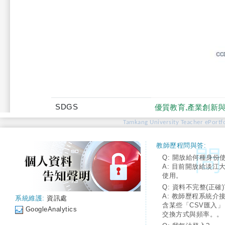
SDGS
優質教育,產業創新與
Tamkang University Teacher ePortfo
教師歷程問與答:
Q: 開放給何種身份
A: 目前開放給淡江
使用。
Q: 資料不完整(正確)
A: 教師歷程系統介
系統維護:
資訊處
含某些「CSV匯入
GoogleAnalytics
交換方式與頻率。。