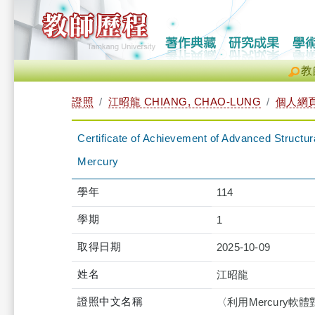
教
證照
江昭龍 CHIANG, CHAO-LUNG
個人網
Certificate of Achievement of Advanced Structur
Mercury
學年
114
學期
1
取得日期
2025-10-09
姓名
江昭龍
證照中文名稱
〈利用Mercury