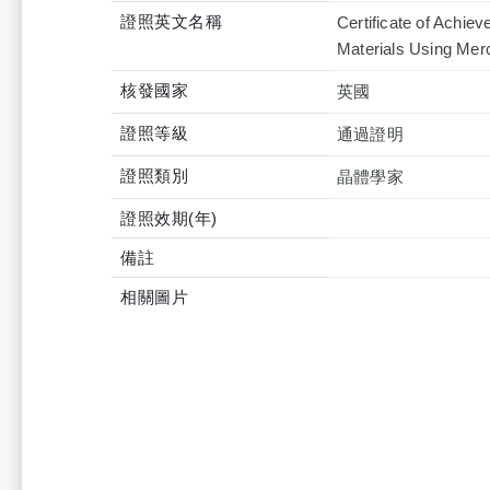
證照英文名稱
Certificate of Achie
Materials Using Mer
核發國家
英國
證照等級
通過證明
證照類別
晶體學家
證照效期(年)
備註
相關圖片