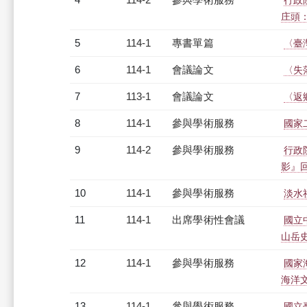
行政
庄頭
5
114-1
專書單篇
〈臺
6
114-1
會議論文
〈失
7
113-1
會議論文
〈返
8
114-1
參與學術服務
國家
9
114-2
參與學術服務
行政
影』
10
114-1
參與學術服務
淡水
11
114-1
出席學術性會議
國立
山岳
12
114-1
參與學術服務
國家
海洋
13
114-1
參與學術服務
國立