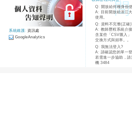
Q: 開放給何種身份
A: 目前開放給淡江
使用。
Q: 資料不完整(正確)
A: 教師歷程系統介
系統維護:
資訊處
含某些「CSV匯入
GoogleAnalytics
交換方式與頻率。。
Q: 我無法登入?
A: 請確認您的單一
若需進一步協助，請
機:3484