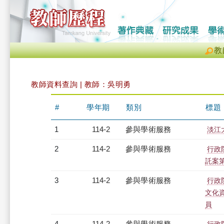
教
教師資料查詢 | 教師：吳明勇
#
學年期
類別
標題
1
114-2
參與學術服務
淡江
2
114-2
參與學術服務
行政
託案
3
114-2
參與學術服務
行政
文化
員
4
114-2
參與學術服務