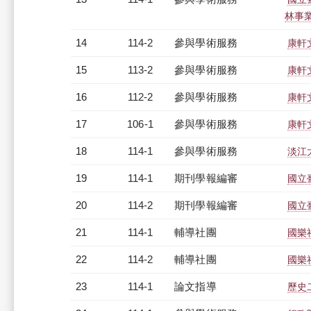
林事
14
114-2
參與學術服務
康軒
15
113-2
參與學術服務
康軒
16
112-2
參與學術服務
康軒
17
106-1
參與學術服務
康軒
18
114-1
參與學術服務
淡江
19
114-1
期刊學報編審
國立
20
114-2
期刊學報編審
國立
21
114-1
輔導社團
國樂
22
114-2
輔導社團
國樂
23
114-1
論文指導
歷史