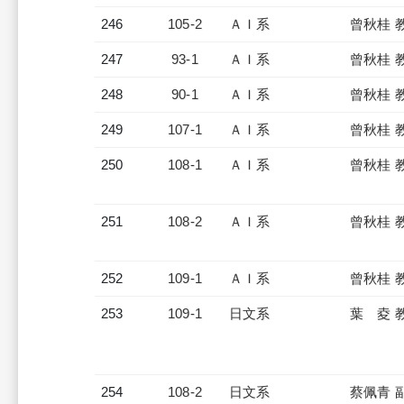
246
105-2
ＡＩ系
曾秋桂 
247
93-1
ＡＩ系
曾秋桂 
248
90-1
ＡＩ系
曾秋桂 
249
107-1
ＡＩ系
曾秋桂 
250
108-1
ＡＩ系
曾秋桂 
251
108-2
ＡＩ系
曾秋桂 
252
109-1
ＡＩ系
曾秋桂 
253
109-1
日文系
葉 夌 
254
108-2
日文系
蔡佩青 