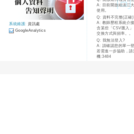
A: 目前開放給淡江
使用。
Q: 資料不完整(正確)
A: 教師歷程系統介
系統維護:
資訊處
含某些「CSV匯入
GoogleAnalytics
交換方式與頻率。。
Q: 我無法登入?
A: 請確認您的單一
若需進一步協助，請
機:3484