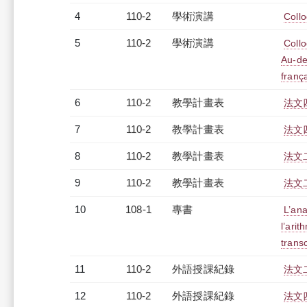
4
110-2
學術演講
Collo
5
110-2
學術演講
Collo
Au-de
franç
6
110-2
教學計畫表
法文四
7
110-2
教學計畫表
法文四
8
110-2
教學計畫表
法文二
9
110-2
教學計畫表
法文二
10
108-1
專書
L’ana
l’arit
transc
11
110-2
外語授課紀錄
法文二
12
110-2
外語授課紀錄
法文四