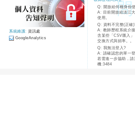
Q: 開放給何種身份
A: 目前開放給淡江
使用。
Q: 資料不完整(正確)
A: 教師歷程系統介
系統維護:
資訊處
含某些「CSV匯入
GoogleAnalytics
交換方式與頻率。。
Q: 我無法登入?
A: 請確認您的單一
若需進一步協助，請
機:3484