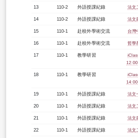
13
110-2
外語授課紀錄
法文二
14
110-2
外語授課紀錄
法文四
15
110-1
赴校外學術交流
台灣
16
110-1
赴校外學術交流
哲學
17
110-1
教學研習
iCl
12:0
18
110-1
教學研習
iCl
14:0
19
110-1
外語授課紀錄
法文一
20
110-1
外語授課紀錄
法文二
21
110-1
外語授課紀錄
法文四
22
110-1
外語授課紀錄
法文二