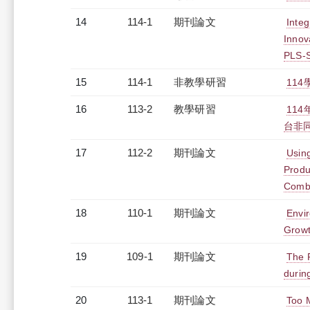
14
114-1
期刊論文
Integ
Innov
PLS-
15
114-1
非教學研習
114
16
113-2
教學研習
11
台非同步
17
112-2
期刊論文
Usin
Produ
Combi
18
110-1
期刊論文
Envi
Growt
19
109-1
期刊論文
The R
durin
20
113-1
期刊論文
Too 