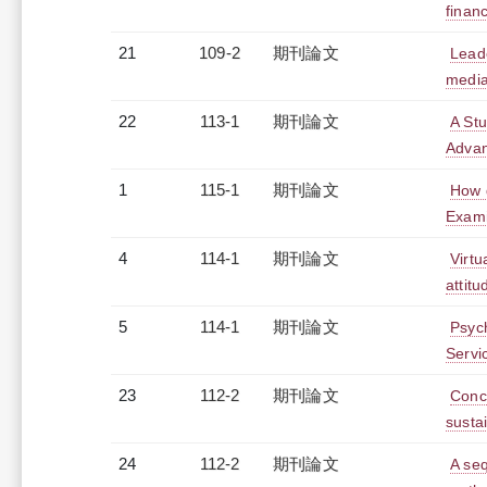
finan
21
109-2
期刊論文
Leade
mediat
22
113-1
期刊論文
A St
Advan
1
115-1
期刊論文
How d
Exami
4
114-1
期刊論文
Virtu
attit
5
114-1
期刊論文
Psych
Servi
23
112-2
期刊論文
Conc
susta
24
112-2
期刊論文
A seq