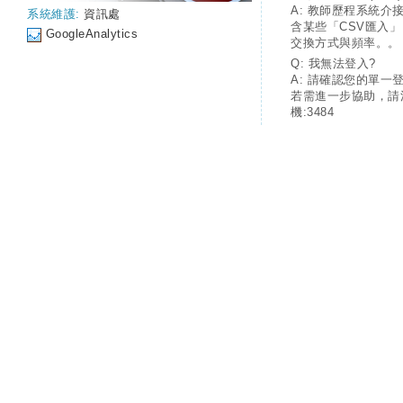
A: 教師歷程系統介
系統維護:
資訊處
含某些「CSV匯入
GoogleAnalytics
交換方式與頻率。。
Q: 我無法登入?
A: 請確認您的單一
若需進一步協助，請
機:3484