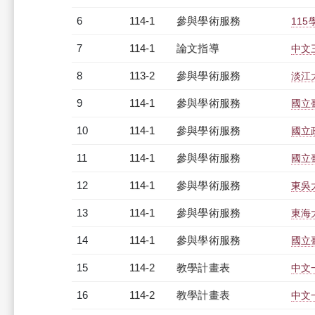
6
114-1
參與學術服務
11
7
114-1
論文指導
中文
8
113-2
參與學術服務
淡江
9
114-1
參與學術服務
國立
10
114-1
參與學術服務
國立
11
114-1
參與學術服務
國立
12
114-1
參與學術服務
東吳
13
114-1
參與學術服務
東海
14
114-1
參與學術服務
國立
15
114-2
教學計畫表
中文
16
114-2
教學計畫表
中文一