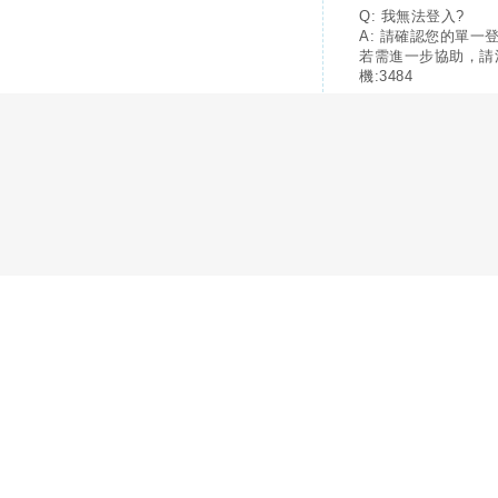
Q: 我無法登入?
A: 請確認您的單一
若需進一步協助，請
機:3484