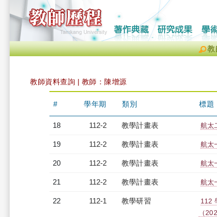
教
教師資料查詢 | 教師：陳增源
#
學年期
類別
標題
18
112-2
教學計畫表
航太二
19
112-2
教學計畫表
航太一
20
112-2
教學計畫表
航太一
21
112-2
教學計畫表
航太一
22
112-1
教學研習
11
（2023