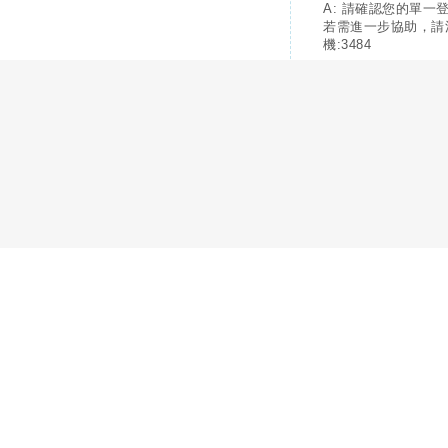
A: 請確認您的單一
若需進一步協助，請
機:3484