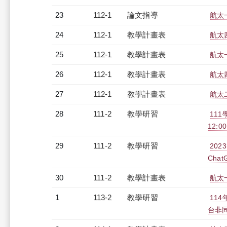
23
112-1
論文指導
航太
24
112-1
教學計畫表
航太四
25
112-1
教學計畫表
航太一
26
112-1
教學計畫表
航太四
27
112-1
教學計畫表
航太二
28
111-2
教學研習
11
12:00
29
111-2
教學研習
20
Chat
30
111-2
教學計畫表
航太一
1
113-2
教學研習
11
台非同步