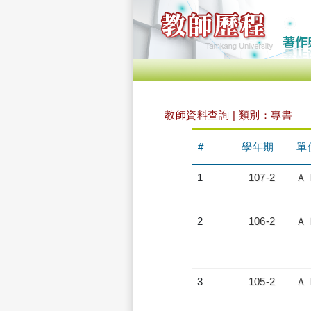
教師資料查詢 | 類別：專書
#
學年期
單
1
107-2
Ａ
2
106-2
Ａ
3
105-2
Ａ