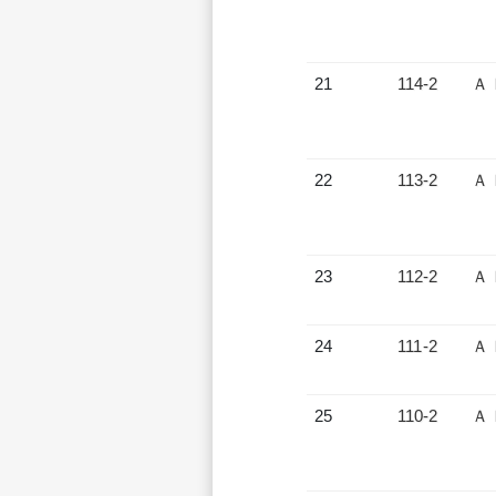
21
114-2
Ａ
22
113-2
Ａ
23
112-2
Ａ
24
111-2
Ａ
25
110-2
Ａ