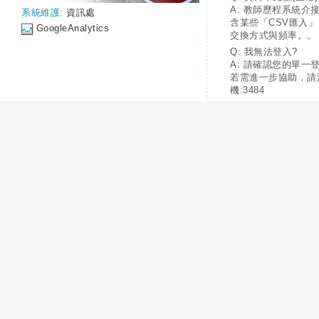
A: 教師歷程系統介
系統維護:
資訊處
含某些「CSV匯入
GoogleAnalytics
交換方式與頻率。。
Q: 我無法登入?
A: 請確認您的單一
若需進一步協助，請
機:3484