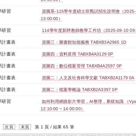
學研習
資圖系-115學年度碩士班甄試招生說明會（2025-10-0
13:00:00）
學研習
114學年度新聘教師教學工作坊（2025-09-10 09:00:
學計畫表
資圖三：圖書館知能服務 TABXB3A2965 1D
學計畫表
資圖四：資料庋用 TABXB4A3129 0P
學計畫表
資圖四：數位檔案管理 TABXB4A2597 0P
學計畫表
資圖二：人文及社會科學文獻 TABXB2A1179 0A
學計畫表
資圖二：檔案學概論 TABXB2A3397 0P
學研習
如何利用網路影片學習，AI整理，累積知識 （Vpin簡
12:10:00 ~ 14:00:00）
次頁
末頁
第 1 頁 / 結果 65 筆