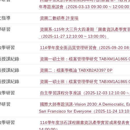
年專題座談會（2026-03-13 09:30:00 ~ 12:00:0
文指導
資圖二數碩專 許斐瑞
學研習
資圖系-115年大三升大四暑期「圖書資訊產學實
（2025-11-27 12:10:00 ~ 13:00:00）
教學研習
114學年度全面品質管理研習會（2025-09-20 08:00:
語授課紀錄
資圖一碩士班：檔案管理學研究 TABXM1A1865 
語授課紀錄
資圖二：檔案學概論 TABXB2A3397 0P
語授課紀錄
資圖一碩士班：檔案管理學研究 TABXM1A1865 
教學研習
自主學習課程分享座談（2025-12-03 12:10:00 ~ 1
學研習
國際大師專題演講-Vision 2030: A Democratic, Equi
San Francisco for Everyone（2025-11-24 13:10
教學研習
114學年度頂石課程圖書資訊產學實習成果發表會（2025-
14:00:00）