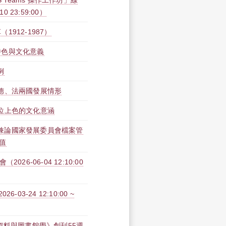
S Teams 操作工作坊」線
10 23:59:00）
912-1987）
特色與文化意義
例
德、法兩國發展情形
位上色的文化意涵
──兼論國家發展委員會檔案管
值
6-06-04 12:10:00
3-24 12:10:00 ~
資料與圖書館學》創刊55週