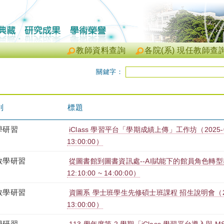
教師資料查詢
各院(系) 現任教師查
關鍵字：
別
標題
學研習
iClass 學習平台「學期成績上傳」工作坊（2025-05-2
13:00:00）
教學研習
從圖書館到圖書資訊處--AI賦能下的館員角色轉型與價
12:10:00 ~ 14:00:00）
教學研習
資圖系 學士班學生先修碩士班課程 招生說明會（2025-0
13:00:00）
學研習