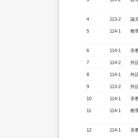
4
113-2
論
5
114-1
教
6
114-1
非
7
114-2
外
8
114-1
外
9
113-2
外
10
114-1
非
11
114-1
教
12
114-1
非