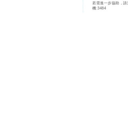
若需進一步協助，請
機:3484