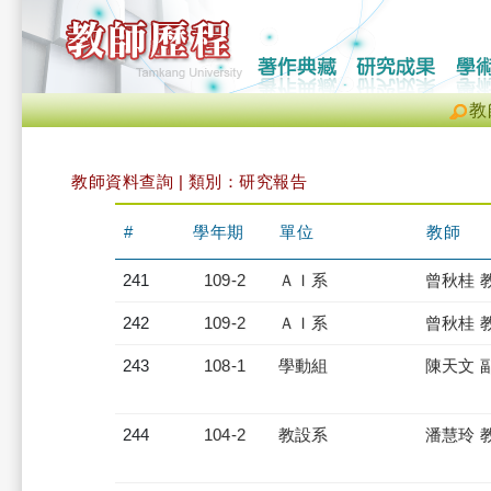
教
教師資料查詢 | 類別：研究報告
#
學年期
單位
教師
241
109-2
ＡＩ系
曾秋桂 
242
109-2
ＡＩ系
曾秋桂 
243
108-1
學動組
陳天文 
244
104-2
教設系
潘慧玲 