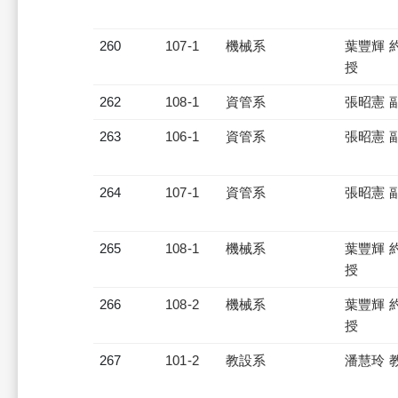
260
107-1
機械系
葉豐輝 
授
262
108-1
資管系
張昭憲 
263
106-1
資管系
張昭憲 
264
107-1
資管系
張昭憲 
265
108-1
機械系
葉豐輝 
授
266
108-2
機械系
葉豐輝 
授
267
101-2
教設系
潘慧玲 