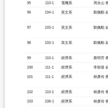
95
110-1
電機系
周永山 
96
104-1
英文系
劉佩勳 
97
103-1
英文系
劉佩勳 
98
103-1
英文系
劉佩勳 
99
110-1
經濟系
蔡明芳 
100
111-1
經濟系
李順發 
101
111-1
經濟系
林彥伶 
102
110-1
經濟系
林彥伶 
103
108-1
經濟系
林彥伶 