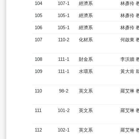
104
107-1
經濟系
林彥伶 
105
105-1
經濟系
林彥伶 
106
105-1
經濟系
林彥伶 
107
110-2
化材系
何啟東 
108
111-1
財金系
李沃牆 
109
111-1
水環系
黃大肯 
110
98-2
英文系
羅艾琳 
111
101-2
英文系
羅艾琳 
112
102-1
英文系
羅艾琳 