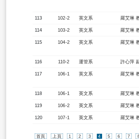
113
102-2
英文系
羅艾琳 
114
103-2
英文系
羅艾琳 
115
104-2
英文系
羅艾琳 
116
110-2
運管系
許心萍 
117
106-1
英文系
羅艾琳 
118
106-1
英文系
羅艾琳 
119
106-2
英文系
羅艾琳 
120
107-1
英文系
羅艾琳 
(current)
首頁
上頁
1
2
3
4
5
6
7