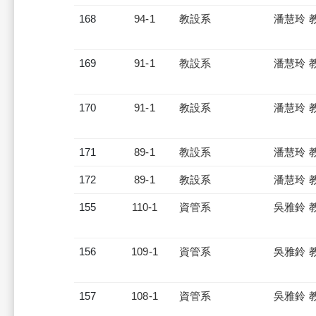
168
94-1
教設系
潘慧玲 
169
91-1
教設系
潘慧玲 
170
91-1
教設系
潘慧玲 
171
89-1
教設系
潘慧玲 
172
89-1
教設系
潘慧玲 
155
110-1
資管系
吳雅鈴 
156
109-1
資管系
吳雅鈴 
157
108-1
資管系
吳雅鈴 