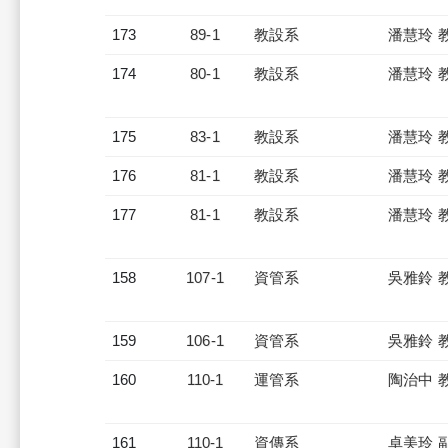
173
89-1
教設系
潘慧玲 
174
80-1
教設系
潘慧玲 
175
83-1
教設系
潘慧玲 
176
81-1
教設系
潘慧玲 
177
81-1
教設系
潘慧玲 
158
107-1
資管系
吳雅鈴 
159
106-1
資管系
吳雅鈴 
160
110-1
運管系
陶治中 
161
110-1
資傳系
卓美玲 