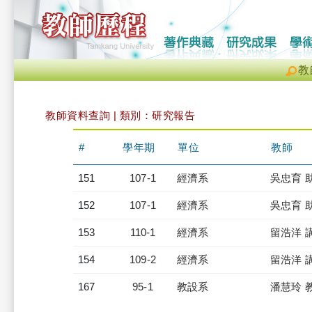
教
教師資料查詢 | 類別：研究報告
#
學年期
單位
教師
151
107-1
經濟系
吳忠育 
152
107-1
經濟系
吳忠育 
153
110-1
經濟系
留浩洋 
154
109-2
經濟系
留浩洋 
167
95-1
教設系
潘慧玲 