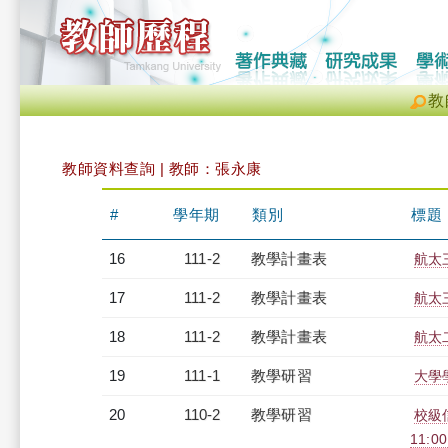
教
教師資料查詢 | 教師：張永康
#
學年期
類別
標題
16
111-2
教學計畫表
航太三
17
111-2
教學計畫表
航太三
18
111-2
教學計畫表
航太二
19
111-1
教學研習
大學學
20
110-2
教學研習
校級信
11:0