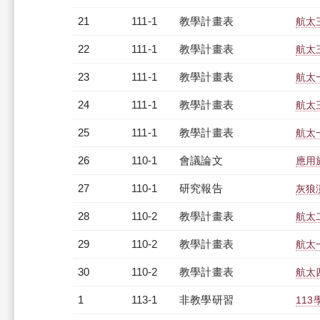
21
111-1
教學計畫表
航太三
22
111-1
教學計畫表
航太三
23
111-1
教學計畫表
航太一
24
111-1
教學計畫表
航太三
25
111-1
教學計畫表
航太一
26
110-1
會議論文
應用
27
110-1
研究報告
灰狼
28
110-2
教學計畫表
航太二
29
110-2
教學計畫表
航太一
30
110-2
教學計畫表
航太四
1
113-1
非教學研習
113