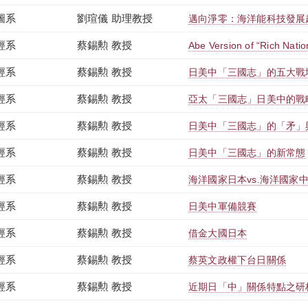
圖系
劉瑄儀 助理教授
邁向淨零：海洋能科技發展
經系
蔡錫勲 教授
Abe Version of “Rich Natio
經系
蔡錫勲 教授
日美中「三國志」的五大戰
經系
蔡錫勲 教授
亞太「三國志」日美中的戰
經系
蔡錫勲 教授
日美中「三國志」的「矛」
經系
蔡錫勲 教授
日美中「三國志」的新常態
經系
蔡錫勲 教授
海洋國家日本vs.海洋國家
經系
蔡錫勲 教授
日美中軍備競賽
經系
蔡錫勲 教授
借金大國日本
經系
蔡錫勲 教授
蔡英文政權下台日關係
經系
蔡錫勲 教授
近期日「中」關係特點之研