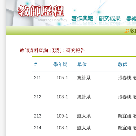
教
教師資料查詢 | 類別：研究報告
#
學年期
單位
教師
211
105-1
統計系
張春桃 
212
103-1
統計系
張春桃 
213
109-1
航太系
應宜雄 
214
108-1
航太系
應宜雄 