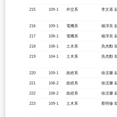
215
109-1
外交系
李文基 
216
109-1
電機系
楊淳良 
217
108-1
電機系
楊淳良 
218
108-1
土木系
吳杰勳 
219
104-1
土木系
吳杰勳 
220
109-1
政經系
徐浤馨 
221
108-2
政經系
徐浤馨 
222
108-2
政經系
徐浤馨 
223
109-1
土木系
蔡明修 