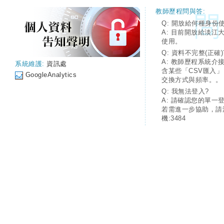
教師歷程問與答:
Q: 開放給何種身份
A: 目前開放給淡江
使用。
Q: 資料不完整(正確)
A: 教師歷程系統介
系統維護:
資訊處
含某些「CSV匯入
GoogleAnalytics
交換方式與頻率。。
Q: 我無法登入?
A: 請確認您的單一
若需進一步協助，請
機:3484