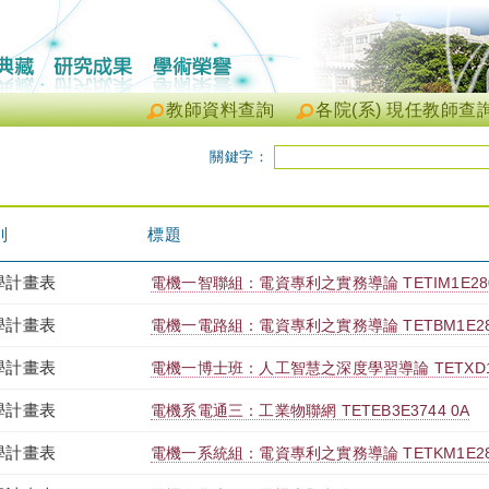
教師資料查詢
各院(系) 現任教師查
關鍵字：
別
標題
學計畫表
電機一智聯組：電資專利之實務導論 TETIM1E280
學計畫表
電機一電路組：電資專利之實務導論 TETBM1E280
學計畫表
電機一博士班：人工智慧之深度學習導論 TETXD1E3
學計畫表
電機系電通三：工業物聯網 TETEB3E3744 0A
學計畫表
電機一系統組：電資專利之實務導論 TETKM1E280