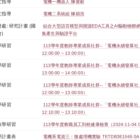
文指導
電機一機器人 陳俊叡
文指導
電機二系統組 陳穎浩
處: 研究計畫 (國
結合大型語言模型與開源EDA工具之AI驅動物聯
)
集產生與驗證平台
學研習
113學年度教師專業成長社群--「電機永續發展社」第
12:00:00 ~ 13:00:00）
學研習
113學年度教師專業成長社群--「電機永續發展社」第
13:00:00 ~ 14:00:00）
學研習
113學年度教師專業成長社群--「電機永續發展社」第
12:00:00 ~ 13:00:00）
學研習
112學年度教師專業成長社群--「電機永續發展社」第
12:10:00 ~ 13:10:00）
教學研習
113學年度教職員工到校健康檢查（2024-11-04 08:00
學計畫表
電機系電資三：微處理機實驗 TETDB3E1565 0A