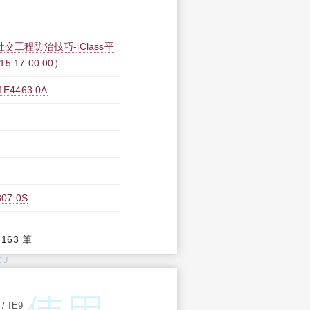
工程防治技巧-iClass平
15 17:00:00）
463 0A
7 0S
,163 筆
KU
:
 / IE9