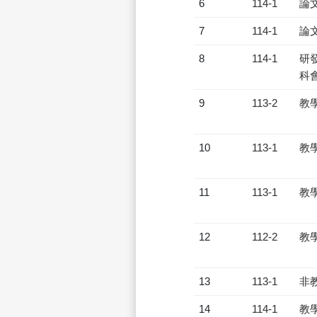
6
114-1
論
7
114-1
論
8
114-1
研發
科會
9
113-2
教
10
113-1
教
11
113-1
教
12
112-2
教
13
113-1
非
14
114-1
教