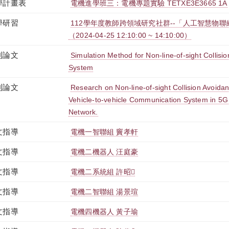
學計畫表
電機進學班三：電機專題實驗 TETXE3E3665 1A
學研習
112學年度教師跨領域研究社群--「人工智慧物
（2024-04-25 12:10:00 ~ 14:10:00）
刊論文
Simulation Method for Non-line-of-sight Collis
System
刊論文
Research on Non-line-of-sight Collision Avoida
Vehicle-to-vehicle Communication System in 5
Network.
文指導
電機一智聯組 竇孝軒
文指導
電機二機器人 汪庭豪
文指導
電機二系統組 許昭
文指導
電機二智聯組 湯景瑄
文指導
電機四機器人 黃子瑜