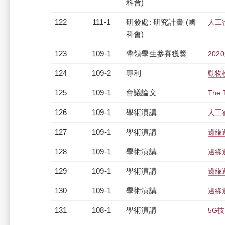
科會)
122
111-1
研發處: 研究計畫 (國
人工
科會)
123
109-1
帶領學生參賽獲獎
20
124
109-2
專利
動物
125
109-1
會議論文
The 
126
109-1
學術演講
人工
127
109-1
學術演講
邊緣
128
109-1
學術演講
邊緣
129
109-1
學術演講
邊緣
130
109-1
學術演講
邊緣
131
108-1
學術演講
5G技