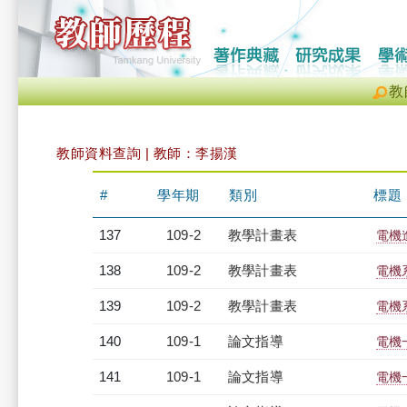
教
教師資料查詢 | 教師：李揚漢
#
學年期
類別
標題
137
109-2
教學計畫表
電機進
138
109-2
教學計畫表
電機系
139
109-2
教學計畫表
電機系
140
109-1
論文指導
電機
141
109-1
論文指導
電機