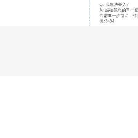
Q: 我無法登入?
A: 請確認您的單一
若需進一步協助，請
機:3484