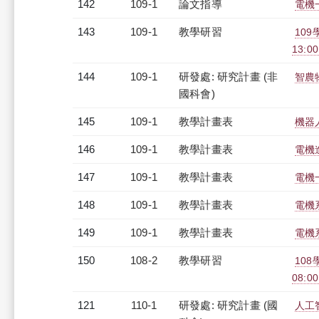
142
109-1
論文指導
電機
143
109-1
教學研習
109
13:0
144
109-1
研發處: 研究計畫 (非
智農
國科會)
145
109-1
教學計畫表
機器人
146
109-1
教學計畫表
電機進
147
109-1
教學計畫表
電機
148
109-1
教學計畫表
電機
149
109-1
教學計畫表
電機系
150
108-2
教學研習
10
08:00
121
110-1
研發處: 研究計畫 (國
人工