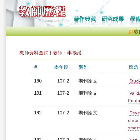
教
教師資料查詢 | 教師：李揚漢
#
學年期
類別
標題
190
107-2
期刊論文
Stud
191
107-2
期刊論文
Valid
Footp
192
107-2
期刊論文
Devel
chron
smart
193
107-2
期刊論文