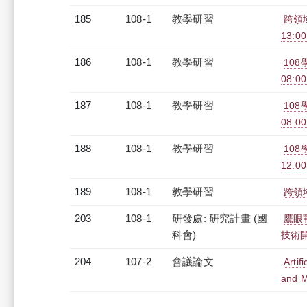
185
108-1
教學研習
跨領域
13:0
186
108-1
教學研習
10
08:00
187
108-1
教學研習
10
08:00
188
108-1
教學研習
10
12:00
189
108-1
教學研習
跨領域
203
108-1
研發處: 研究計畫 (國
鷹眼
科會)
技術
204
107-2
會議論文
Artif
and M