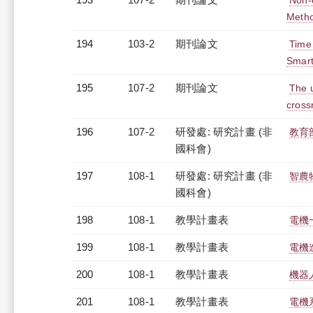
Non-
Meth
194
103-2
期刊論文
Time 
Smart
195
107-2
期刊論文
The u
cross
196
107-2
研發處: 研究計畫 (非
教育
國科會)
197
108-1
研發處: 研究計畫 (非
智農
國科會)
198
108-1
教學計畫表
電機
199
108-1
教學計畫表
電機進
200
108-1
教學計畫表
機器人
201
108-1
教學計畫表
電機