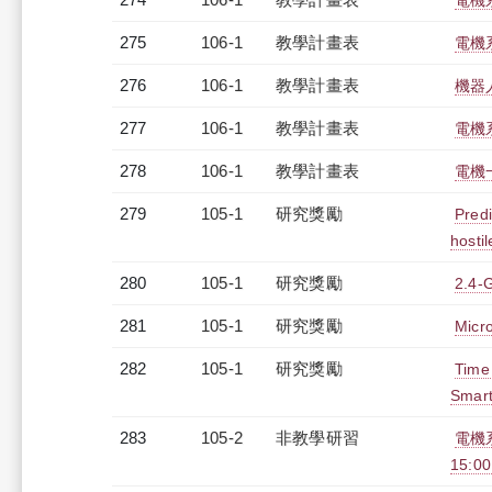
電機系
275
106-1
教學計畫表
電機系
276
106-1
教學計畫表
機器人
277
106-1
教學計畫表
電機
278
106-1
教學計畫表
電機
279
105-1
研究獎勵
Predi
hosti
280
105-1
研究獎勵
2.4-G
281
105-1
研究獎勵
Micr
282
105-1
研究獎勵
Time 
Smart
283
105-2
非教學研習
電機系
15:00