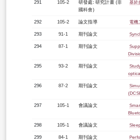
291
105-2
研發處: 研究計畫 (非
基於
國科會)
292
105-2
論文指導
電機
293
91-1
期刊論文
Sync
294
87-1
期刊論文
Suppr
Divis
295
93-2
期刊論文
Study
optic
296
87-2
期刊論文
Simul
(DCSD
297
105-1
會議論文
Smart
Bluet
298
105-1
會議論文
Slee
299
84-1
期刊論文
Perf