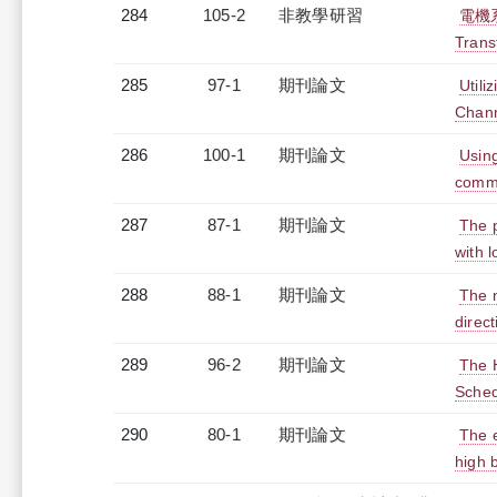
284
105-2
非教學研習
電機系
Trans
285
97-1
期刊論文
Utili
Chann
286
100-1
期刊論文
Using
commu
287
87-1
期刊論文
The p
with 
288
88-1
期刊論文
The n
direc
289
96-2
期刊論文
The H
Sched
290
80-1
期刊論文
The e
high 