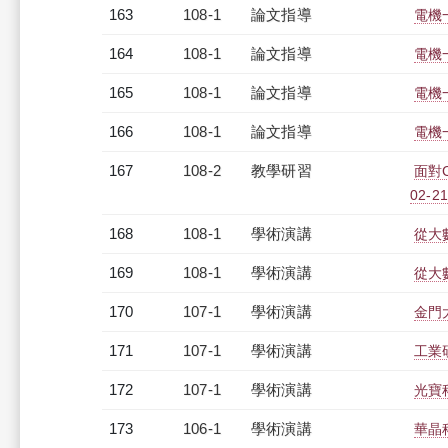
163
108-1
論文指導
電機
164
108-1
論文指導
電機
165
108-1
論文指導
電機
166
108-1
論文指導
電機
167
108-2
教學研習
面對
02-21
168
108-1
學術演講
從大
169
108-1
學術演講
從大
170
107-1
學術演講
金門
171
107-1
學術演講
工業
172
107-1
學術演講
光寶
173
106-1
學術演講
華晶科技