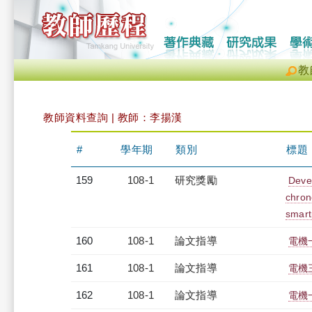
教
教師資料查詢 | 教師：李揚漢
#
學年期
類別
標題
159
108-1
研究獎勵
Devel
chron
smart
160
108-1
論文指導
電機
161
108-1
論文指導
電機
162
108-1
論文指導
電機