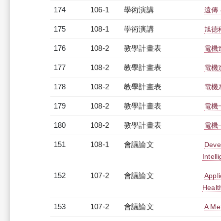
174
106-1
學術演講
遠傳 
175
108-1
學術演講
旭德科
176
108-2
教學計畫表
電機進
177
108-2
教學計畫表
電機進
178
108-2
教學計畫表
電機系
179
108-2
教學計畫表
電機
180
108-2
教學計畫表
電機一
151
108-1
會議論文
Devel
Intel
152
107-2
會議論文
Appli
Healt
153
107-2
會議論文
A Me