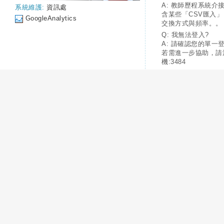
A: 教師歷程系統介
系統維護:
資訊處
含某些「CSV匯入
GoogleAnalytics
交換方式與頻率。。
Q: 我無法登入?
A: 請確認您的單一
若需進一步協助，請
機:3484