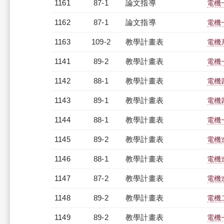
1161
87-1
論文指導
電機
1162
87-1
論文指導
電機
1163
109-2
教學計畫表
電機系
1141
89-2
教學計畫表
電機一
1142
88-1
教學計畫表
電機四
1143
89-1
教學計畫表
電機四
1144
88-1
教學計畫表
電機一
1145
89-2
教學計畫表
電機進
1146
88-1
教學計畫表
電機進
1147
87-2
教學計畫表
電機進
1148
89-2
教學計畫表
電機二
1149
89-2
教學計畫表
電機一