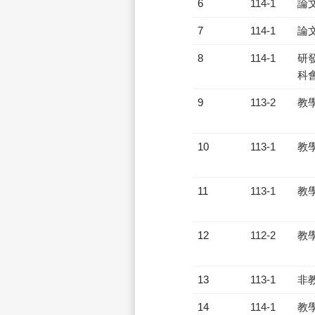
6
114-1
論
7
114-1
論
8
114-1
研發
科會
9
113-2
教
10
113-1
教
11
113-1
教
12
112-2
教
13
113-1
非
14
114-1
教