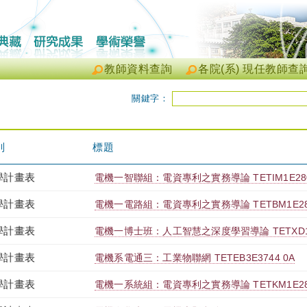
教師資料查詢
各院(系) 現任教師查
關鍵字：
別
標題
學計畫表
電機一智聯組：電資專利之實務導論 TETIM1E280
學計畫表
電機一電路組：電資專利之實務導論 TETBM1E280
學計畫表
電機一博士班：人工智慧之深度學習導論 TETXD1E3
學計畫表
電機系電通三：工業物聯網 TETEB3E3744 0A
學計畫表
電機一系統組：電資專利之實務導論 TETKM1E280