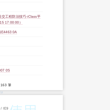
工程防治技巧-iClass平
15 17:00:00）
463 0A
7 0S
,163 筆
KU
:
 / IE9