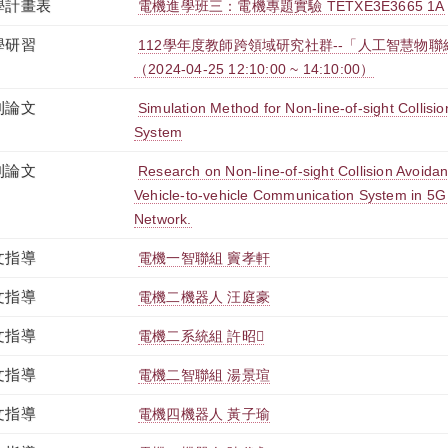
學計畫表
電機進學班三：電機專題實驗 TETXE3E3665 1A
學研習
112學年度教師跨領域研究社群--「人工智慧物
（2024-04-25 12:10:00 ~ 14:10:00）
刊論文
Simulation Method for Non-line-of-sight Collis
System
刊論文
Research on Non-line-of-sight Collision Avoida
Vehicle-to-vehicle Communication System in 5
Network.
文指導
電機一智聯組 竇孝軒
文指導
電機二機器人 汪庭豪
文指導
電機二系統組 許昭
文指導
電機二智聯組 湯景瑄
文指導
電機四機器人 黃子瑜