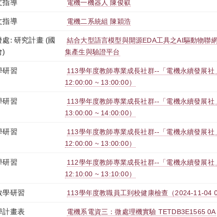
文指導
電機一機器人 陳俊叡
文指導
電機二系統組 陳穎浩
處: 研究計畫 (國
結合大型語言模型與開源EDA工具之AI驅動物聯
)
集產生與驗證平台
學研習
113學年度教師專業成長社群--「電機永續發展社」第
12:00:00 ~ 13:00:00）
學研習
113學年度教師專業成長社群--「電機永續發展社」第
13:00:00 ~ 14:00:00）
學研習
113學年度教師專業成長社群--「電機永續發展社」第
12:00:00 ~ 13:00:00）
學研習
112學年度教師專業成長社群--「電機永續發展社」第
12:10:00 ~ 13:10:00）
教學研習
113學年度教職員工到校健康檢查（2024-11-04 08:00
學計畫表
電機系電資三：微處理機實驗 TETDB3E1565 0A