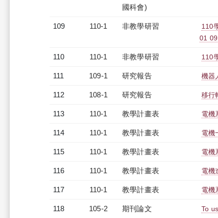
國科會)
109
110-1
非教學研習
11
01 09
110
110-1
非教學研習
110
111
109-1
研究報告
機器
112
108-1
研究報告
移行
113
110-1
教學計畫表
電機系
114
110-1
教學計畫表
電機
115
110-1
教學計畫表
電機
116
110-1
教學計畫表
電機進
117
110-1
教學計畫表
電機系
118
105-2
期刊論文
To us