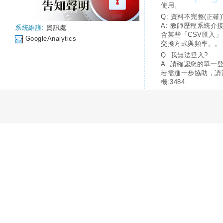
使用。
Q: 資料不完整(正確)
A: 教師歷程系統介
系統維護:
資訊處
含某些「CSV匯入
GoogleAnalytics
交換方式與頻率。。
Q: 我無法登入?
A: 請確認您的單一
若需進一步協助，請
機:3484