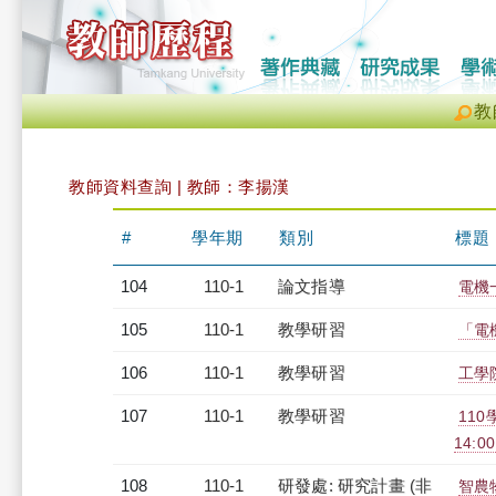
教
教師資料查詢 | 教師：李揚漢
#
學年期
類別
標題
104
110-1
論文指導
電機
105
110-1
教學研習
「電機
106
110-1
教學研習
工學院
107
110-1
教學研習
110
14:0
108
110-1
研發處: 研究計畫 (非
智農