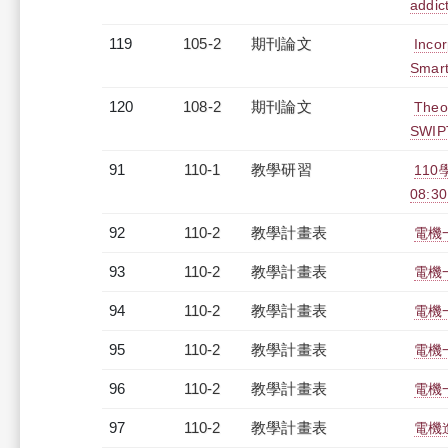
addic
119
105-2
期刊論文
Incor
Smart
120
108-2
期刊論文
Theor
SWIP
91
110-1
教學研習
11
08:30
92
110-2
教學計畫表
電機
93
110-2
教學計畫表
電機
94
110-2
教學計畫表
電機
95
110-2
教學計畫表
電機一
96
110-2
教學計畫表
電機
97
110-2
教學計畫表
電機進