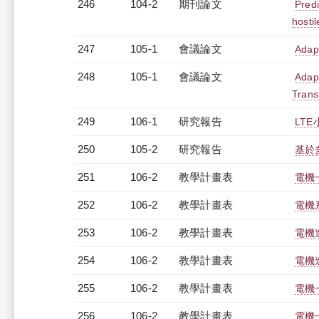
246
104-2
期刊論文
Predi
hosti
247
105-1
會議論文
Adap
248
105-1
會議論文
Adap
Trans
249
106-1
研究報告
LT
250
105-2
研究報告
基於
251
106-2
教學計畫表
電機
252
106-2
教學計畫表
電機系
253
106-2
教學計畫表
電機進
254
106-2
教學計畫表
電機進
255
106-2
教學計畫表
電機
256
106-2
教學計畫表
電機