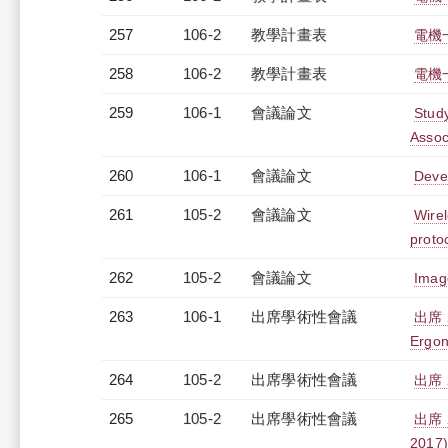
257
106-2
教學計畫表
電機
258
106-2
教學計畫表
電機
259
106-1
會議論文
Stud
Assoc
260
106-1
會議論文
Deve
261
105-2
會議論文
Wirel
proto
262
105-2
會議論文
Imag
263
106-1
出席學術性會議
出席 2
Ergon
264
105-2
出席學術性會議
出席 2
265
105-2
出席學術性會議
出席 2
2017)