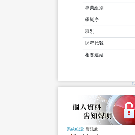
專業組別
學期序
班別
課程代號
相關連結
T
系統維護:
資訊處