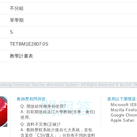
不分組
單學期
S
TETBM1E2807 0S
教學計畫表
amkang University Teacher ePortfolio System - All Rights Reserved © by OIS, T
教師歷程問與答:
適用以下瀏覽器
Microsoft IE8
Q: 開放給何種身份使用?
Mozilla Firef
A: 目前開放給淡江大學教師(含專、兼任)
Google Chro
使用。
Apple Safari
Q: 資料不完整(正確)?
A: 教師歷程系統介接自七大系統，並包
含某些「CSV匯入」；分別有不同的資料