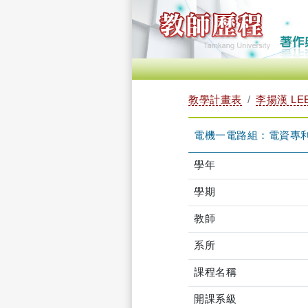
教學計畫表
李揚漢 LEE
電機一電路組：電資專利之實
學年
學期
教師
系所
課程名稱
開課系級