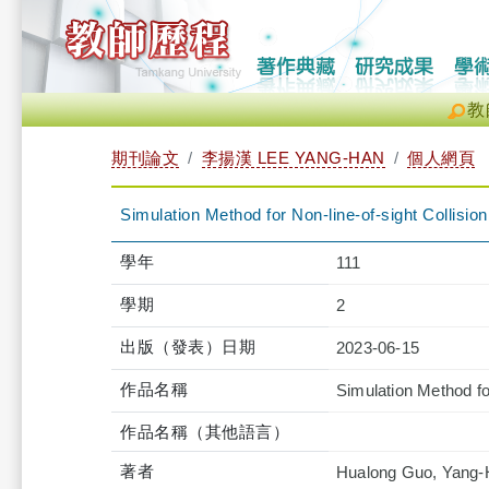
教
期刊論文
李揚漢 LEE YANG-HAN
個人網頁
Simulation Method for Non-line-of-sight Collis
學年
111
學期
2
出版（發表）日期
2023-06-15
作品名稱
Simulation Method fo
作品名稱（其他語言）
著者
Hualong Guo, Yang-