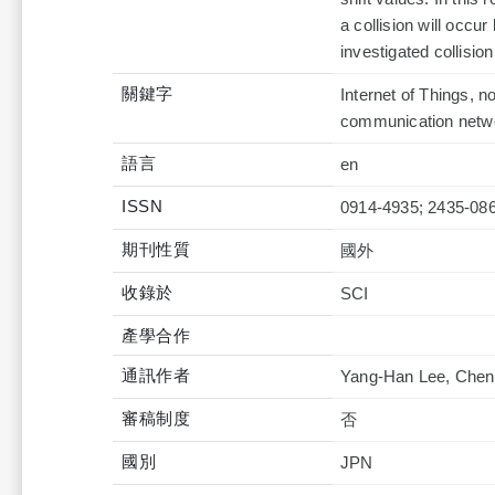
a collision will occu
investigated collisio
關鍵字
Internet of Things, n
communication netwo
語言
en
ISSN
0914-4935; 2435-08
期刊性質
國外
收錄於
產學合作
通訊作者
Yang-Han Lee, Chen
審稿制度
否
國別
JPN