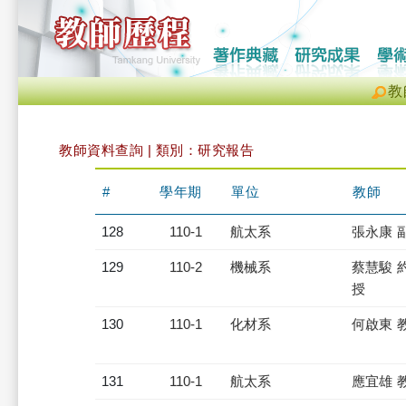
教
教師資料查詢 | 類別：研究報告
#
學年期
單位
教師
128
110-1
航太系
張永康 
129
110-2
機械系
蔡慧駿 
授
130
110-1
化材系
何啟東 
131
110-1
航太系
應宜雄 