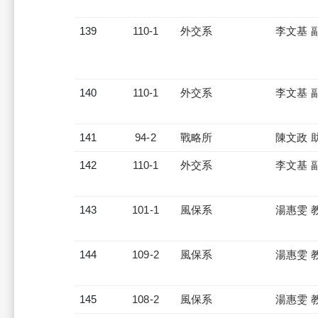
139
110-1
外交系
李文基 
140
110-1
外交系
李文基 
141
94-2
戰略所
陳文政 
142
110-1
外交系
李文基 
143
101-1
風保系
湯惠雯 
144
109-2
風保系
湯惠雯 
145
108-2
風保系
湯惠雯 