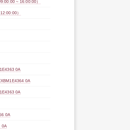
:00 ~ 16:00:00）
2:00:00）
4363 0A
M1E4364 0A
4363 0A
6 0A
 0A