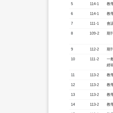
5
114-1
教
6
114-1
教
7
111-1
會
8
109-2
期
9
112-2
期
10
111-2
一
經
11
113-2
教
12
113-2
教
13
113-2
教
14
113-2
教