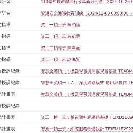
學研習
113學年度教學與行政革新研討會（2024-10-26 09:00
學研習
資通安全通識教育訓練（2024-11-08 09:00:00 ~ 1
文指導
資工一碩士班 陳柏諭
文指導
資工一碩士班 黃紀蓉
文指導
資工二碩專班 陳韋融
文指導
資工一碩士班 謝逸賢
語授課紀錄
智慧全英碩一：機器學習與深度學習基礎 TEXBM1E
語授課紀錄
智慧全英碩一：ＡＩ深度網路模式-應用與實作 TEXB
學計畫表
智慧全英碩一：機器學習與深度學習基礎 TEXBM1E
語授課紀錄
學計畫表
資工一博士班：脈衝類神經網絡基礎 TEIXD1E056
學計畫表
智應一碩士班：網際服務軟體設計 TEIEM1E2923