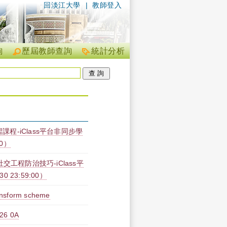
回淡江大學
|
教師登入
詢
歷屆教師查詢
統計分析
課程-iClass平台非同步學
00）
工程防治技巧-iClass平
30 23:59:00）
transform scheme
6 0A