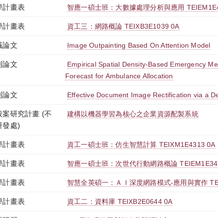
學計畫表
智應一碩士班：大數據處理分析與應用 TEIEM1E44
學計畫表
資工三：網路概論 TEIXB3E1039 0A
議論文
Image Outpainting Based On Attention Model
刊論文
Empirical Spatial Density-Based Emergency M
Forecast for Ambulance Allocation
刊論文
Effective Document Image Rectification via a
般案研究計畫 (不
建構以機器學習為核心之企業資源配製系統
研發處)
學計畫表
資工一碩士班：仿生智慧計算 TEIXM1E4313 0A
學計畫表
智應一碩士班：次世代行動網路概論 TEIEM1E345
學計畫表
智慧全英碩一：ＡＩ深度網路模式-應用與實作 TEXB
學計畫表
資工二：資料庫 TEIXB2E0644 0A