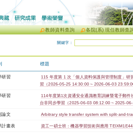
教師資料查詢
各院(系) 現任教師查
關鍵字：
別
標題
學研習
115 年度第 1 次「個人資料保護與管理制度」研習
習（2026-05-25 14:30:00 ~ 2026-06-03 23:59:
學研習
114年度第1次資通安全通識教育訓練暨電子郵件社交
台非同步學習（2025-06-03 08:12:00 ~ 2025-06-
刊論文
Arbitrary style transfer system with split-and-
學計畫表
資工一碩士班：機器學習技術與應用 TEIXM1E442