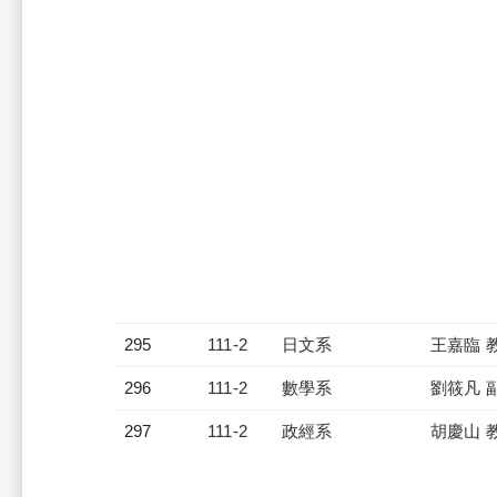
295
111-2
日文系
王嘉臨 
296
111-2
數學系
劉筱凡 
297
111-2
政經系
胡慶山 