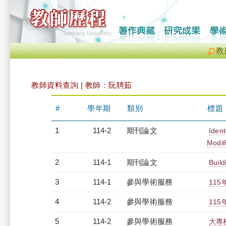
教
教師資料查詢 | 教師：阮聘茹
#
學年期
類別
標題
1
114-2
期刊論文
Ident
Modif
2
114-1
期刊論文
Build
3
114-1
參與學術服務
11
4
114-2
參與學術服務
11
5
114-2
參與學術服務
大專