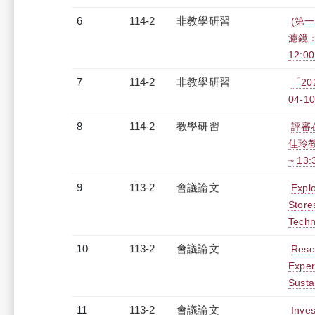
6
114-2
非教學研習
(第
濾鏡：
12:0
7
114-2
非教學研習
「20
04-10
8
114-2
教學研習
評審
佳玲教
~ 13
9
113-2
會議論文
Explo
Store
Techn
10
113-2
會議論文
Rese
Exper
Susta
11
113-2
會議論文
Inves