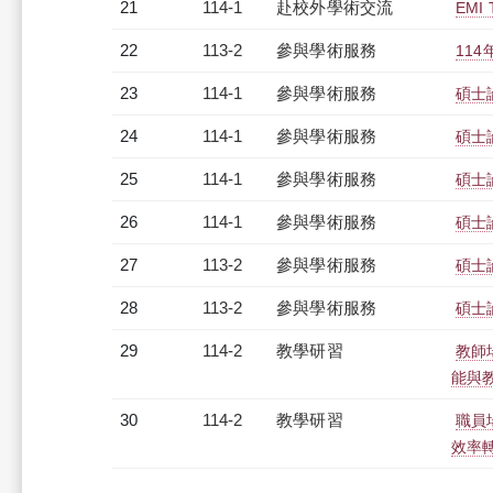
21
114-1
赴校外學術交流
EMI 
22
113-2
參與學術服務
11
23
114-1
參與學術服務
碩士
24
114-1
參與學術服務
碩士
25
114-1
參與學術服務
碩士
26
114-1
參與學術服務
碩士
27
113-2
參與學術服務
碩士
28
113-2
參與學術服務
碩士
29
114-2
教學研習
教師場
能與教師
30
114-2
教學研習
職員場
效率轉型