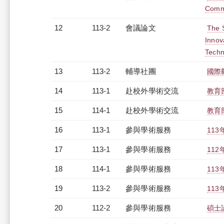
Comme
12
113-2
會議論文
The 
Innov
Techn
13
113-2
輔導社團
國際
14
113-1
赴校外學術交流
教育
15
114-1
赴校外學術交流
教育
16
113-1
參與學術服務
11
17
113-1
參與學術服務
11
18
114-1
參與學術服務
11
19
113-2
參與學術服務
11
20
112-2
參與學術服務
碩士