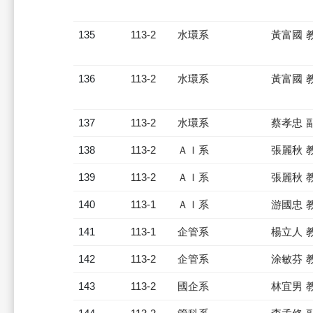
135
113-2
水環系
黃富國 
136
113-2
水環系
黃富國 
137
113-2
水環系
蔡孝忠 
138
113-2
ＡＩ系
張麗秋 
139
113-2
ＡＩ系
張麗秋 
140
113-1
ＡＩ系
游國忠 
141
113-1
企管系
楊立人 
142
113-2
企管系
涂敏芬 
143
113-2
國企系
林宜男 