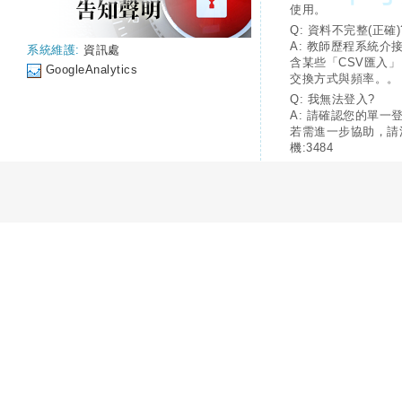
使用。
Q: 資料不完整(正確)
A: 教師歷程系統介
系統維護:
資訊處
含某些「CSV匯入
GoogleAnalytics
交換方式與頻率。。
Q: 我無法登入?
A: 請確認您的單一
若需進一步協助，請
機:3484