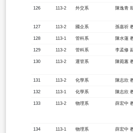
126
113-2
外交系
陳逸青 
127
113-2
國企系
孫嘉祈 
128
113-1
管科系
陳水蓮 
129
113-2
管科系
李孟修 
130
113-2
運管系
陳菀蕙 
131
113-2
化學系
陳志欣 
132
113-1
化學系
陳志欣 
133
113-2
物理系
薛宏中 
134
113-1
物理系
薛宏中 